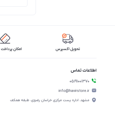
تحویل اکسپرس
امکان پرداخت 
اطلاعات تماس
05191001370
info@havirstore.ir
مشهد، اداره پست مرکزی خراسان رضوی، طبقه همکف