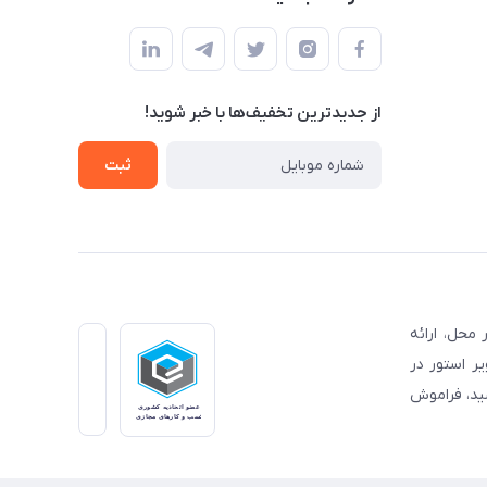
از جدید‌ترین تخفیف‌ها با‌ خبر شوید!
ثبت
محل، ارائه
ر استور در
شید، فراموش