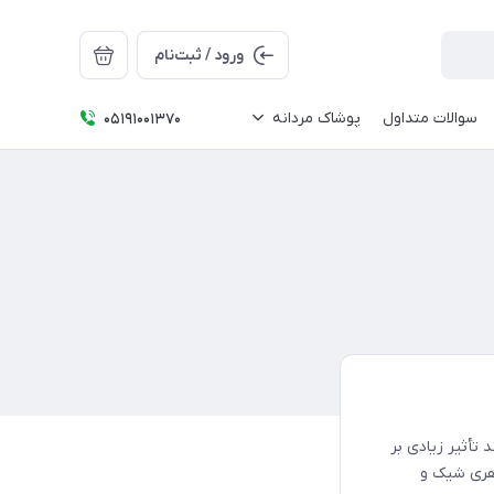
ورود / ثبت‌نام
سوالات متداول
پوشاک مردانه
05191001370
تأثیر زیادی بر
اهری شیک و