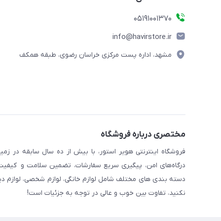
05191001370
info@havirstore.ir
مشهد، اداره پست مرکزی خراسان رضوی، طبقه همکف
مختصری درباره فروشگاه
فروشگاه اینترنتی هویر استور، با بیش از ده سال سابقه در زمی
درگاه‌های امن، پیگیری سریع سفارشات، تضمین سلامت و کیفیت کا
دسته بندی های مختلف شامل لوازم خانگی، لوازم شخصی، لوازم دیجیت
نکنید، تفاوت بین خوب و عالی در توجه به جزئیات است!