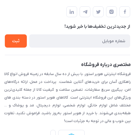
مشهد، اداره پست مرکزی خراسان رضوی، طبقه همکف
مجله فروشگاه
پیگیری سفارش
لیست محصولات
قوانین و مقرارت
درباره ما
از جدید‌ترین تخفیف‌ها با‌ خبر شوید!
حریم خصوصی
تماس با ما
راهنما
ثبت
مختصری درباره فروشگاه
فروشگاه اینترنتی هویر استور، با بیش از ده سال سابقه در زمینه فروش انواع کالا
راهکاری آسان برای خریدهای آنلاین شماست. پرداخت در محل، ارائه درگاه‌های
امن، پیگیری سریع سفارشات، تضمین سلامت و کیفیت کالا از جمله کلیدی‌ترین
ویژگی‌های این فروشگاه اینترنتی است. کالاهای هویر استور در دسته بندی های
مختلف شامل لوازم خانگی، لوازم شخصی، لوازم دیجیتال، مد و پوشاک و ...
طبقه‌بندی می‌شوند. با خرید از هویر استور به‌روز باشید، فراموش نکنید، تفاوت
بین خوب و عالی در توجه به جزئیات است!