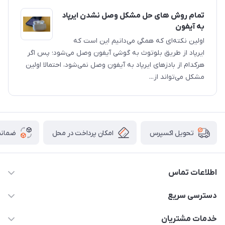
تمام روش های حل مشکل وصل نشدن ایرپاد
به آیفون
اولین نکته‌ای که همگی می‌دانیم این است که
ایرپاد از طریق بلوتوث به گوشی آیفون وصل می‌شود؛ پس اگر
هرکدام از بادزهای ایرپاد به آیفون وصل نمی‌شود، احتمالا اولین
مشکل می‌تواند از...
امکان پرداخت در محل
ضمانت
تحویل اکسپرس
اطلاعات تماس
05191001370
دسترسی سریع
info@havirstore.ir
حساب کاربری
خدمات مشتریان