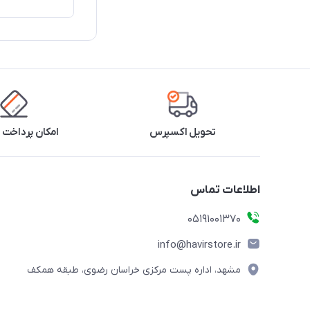
تحویل اکسپرس
امکان پرداخت 
اطلاعات تماس
05191001370
info@havirstore.ir
مشهد، اداره پست مرکزی خراسان رضوی، طبقه همکف