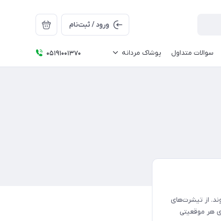
ورود / ثبت‌نام
سوالات متداول
پوشاک مردانه
05191001370
ند. از تیشرت‌های
ی هر موقعیتی