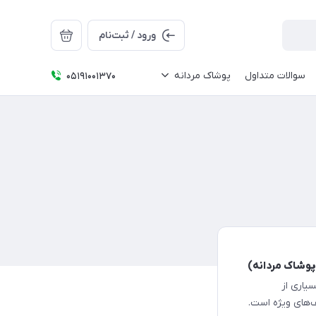
ورود / ثبت‌نام
سوالات متداول
پوشاک مردانه
05191001370
سیاری از
‌های ویژه است.