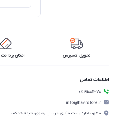
تحویل اکسپرس
امکان پرداخت 
اطلاعات تماس
05191001370
info@havirstore.ir
مشهد، اداره پست مرکزی خراسان رضوی، طبقه همکف