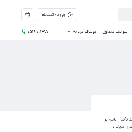
ورود / ثبت‌نام
سوالات متداول
پوشاک مردانه
05191001370
تأثیر زیادی بر
اهری شیک و