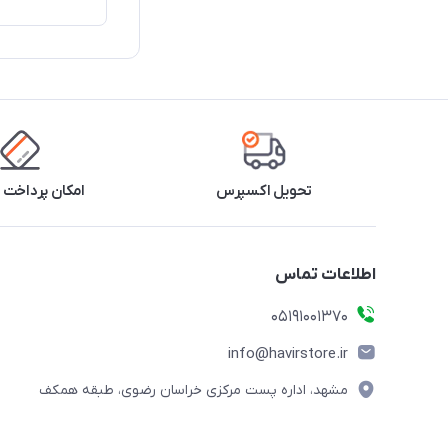
تحویل اکسپرس
امکان پرداخت 
اطلاعات تماس
05191001370
info@havirstore.ir
مشهد، اداره پست مرکزی خراسان رضوی، طبقه همکف