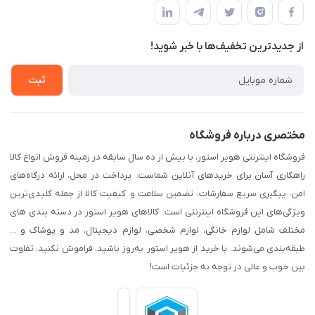
پیگیری سفارش
لیست محصولات
قوانین و مقرارت
درباره ما
از جدید‌ترین تخفیف‌ها با‌ خبر شوید!
حریم خصوصی
تماس با ما
راهنما
ثبت
مختصری درباره فروشگاه
فروشگاه اینترنتی هویر استور، با بیش از ده سال سابقه در زمینه فروش انواع کالا
راهکاری آسان برای خریدهای آنلاین شماست. پرداخت در محل، ارائه درگاه‌های
امن، پیگیری سریع سفارشات، تضمین سلامت و کیفیت کالا از جمله کلیدی‌ترین
ویژگی‌های این فروشگاه اینترنتی است. کالاهای هویر استور در دسته بندی های
مختلف شامل لوازم خانگی، لوازم شخصی، لوازم دیجیتال، مد و پوشاک و ...
طبقه‌بندی می‌شوند. با خرید از هویر استور به‌روز باشید، فراموش نکنید، تفاوت
بین خوب و عالی در توجه به جزئیات است!