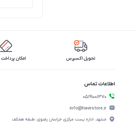
تحویل اکسپرس
امکان پرداخت 
اطلاعات تماس
05191001370
info@havirstore.ir
مشهد، اداره پست مرکزی خراسان رضوی، طبقه همکف