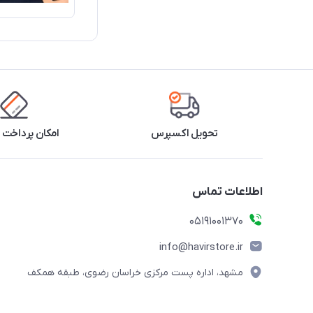
تحویل اکسپرس
امکان پرداخت 
اطلاعات تماس
05191001370
info@havirstore.ir
مشهد، اداره پست مرکزی خراسان رضوی، طبقه همکف