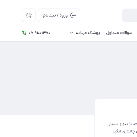
ورود / ثبت‌نام
سوالات متداول
پوشاک مردانه
05191001370
. با تنوع بسیار
چالش‌برانگیز