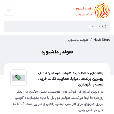
Havir Store
/
هولدر داشبورد
هولدر داشبورد
راهنمای جامع خرید هولدر موبایل: انواع،
بهترین برندها، مزایا، معایب، نکات خرید،
نصب و نگهداری
در دنیای امروز که گوشی‌های هوشمند نقش مرکزی در زندگی
روزمره ما ایفا می‌کنند، هولدر موبایل یا پایه نگهدارنده گوشی
ابزاری ضروری برای افزایش ایمنی، راحتی و کارایی است. آیا تا به
حال در حین رانن...