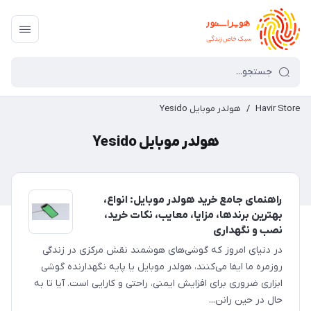
Havir Store
/
هولدر موبایل Yesido
هولدر موبایل Yesido
راهنمای جامع خرید هولدر موبایل: انواع،
بهترین برندها، مزایا، معایب، نکات خرید،
نصب و نگهداری
در دنیای امروز که گوشی‌های هوشمند نقش مرکزی در زندگی
روزمره ما ایفا می‌کنند، هولدر موبایل یا پایه نگهدارنده گوشی
ابزاری ضروری برای افزایش ایمنی، راحتی و کارایی است. آیا تا به
حال در حین رانن...