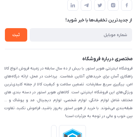
پیگیری سفارش
لیست محصولات
قوانین و مقرارت
درباره ما
از جدید‌ترین تخفیف‌ها با‌ خبر شوید!
حریم خصوصی
تماس با ما
راهنما
ثبت
مختصری درباره فروشگاه
فروشگاه اینترنتی هویر استور، با بیش از ده سال سابقه در زمینه فروش انواع کالا
راهکاری آسان برای خریدهای آنلاین شماست. پرداخت در محل، ارائه درگاه‌های
امن، پیگیری سریع سفارشات، تضمین سلامت و کیفیت کالا از جمله کلیدی‌ترین
ویژگی‌های این فروشگاه اینترنتی است. کالاهای هویر استور در دسته بندی های
مختلف شامل لوازم خانگی، لوازم شخصی، لوازم دیجیتال، مد و پوشاک و ...
طبقه‌بندی می‌شوند. با خرید از هویر استور به‌روز باشید، فراموش نکنید، تفاوت
بین خوب و عالی در توجه به جزئیات است!