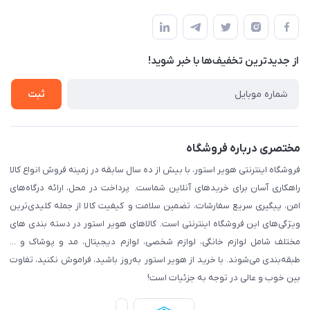
مشهد، اداره پست مرکزی خراسان رضوی، طبقه همکف
مجله فروشگاه
پیگیری سفارش
لیست محصولات
قوانین و مقرارت
درباره ما
از جدید‌ترین تخفیف‌ها با‌ خبر شوید!
حریم خصوصی
تماس با ما
راهنما
ثبت
مختصری درباره فروشگاه
فروشگاه اینترنتی هویر استور، با بیش از ده سال سابقه در زمینه فروش انواع کالا
راهکاری آسان برای خریدهای آنلاین شماست. پرداخت در محل، ارائه درگاه‌های
امن، پیگیری سریع سفارشات، تضمین سلامت و کیفیت کالا از جمله کلیدی‌ترین
ویژگی‌های این فروشگاه اینترنتی است. کالاهای هویر استور در دسته بندی های
مختلف شامل لوازم خانگی، لوازم شخصی، لوازم دیجیتال، مد و پوشاک و ...
طبقه‌بندی می‌شوند. با خرید از هویر استور به‌روز باشید، فراموش نکنید، تفاوت
بین خوب و عالی در توجه به جزئیات است!