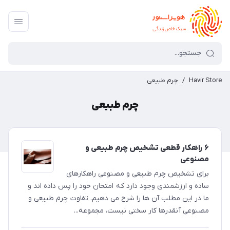
Havir Store
/
چرم طبیعی
چرم طبیعی
۶ راهکار قطعی تشخیص چرم طبیعی و
مصنوعی
برای تشخیص چرم طبیعی و مصنوعی راهکارهای
ساده و ارزشمندی وجود دارد که امتحان خود را پس داده اند و
ما در این مطلب آن ها را شرح می دهیم. تفاوت چرم طبیعی و
مصنوعی آنقدرها کار سختی نیست، مجموعه...