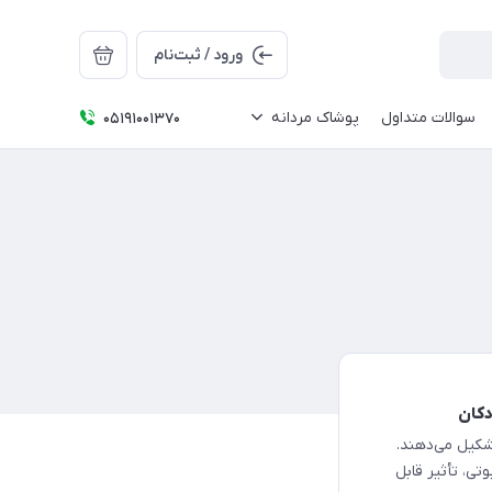
ورود / ثبت‌نام
سوالات متداول
پوشاک مردانه
05191001370
دکان
تشکیل می‌دهند.
ی، تأثیر قابل