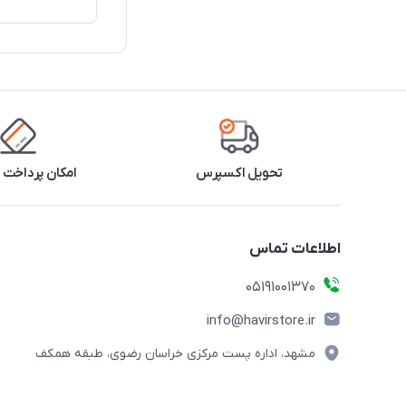
تحویل اکسپرس
امکان پرداخت 
اطلاعات تماس
05191001370
info@havirstore.ir
مشهد، اداره پست مرکزی خراسان رضوی، طبقه همکف