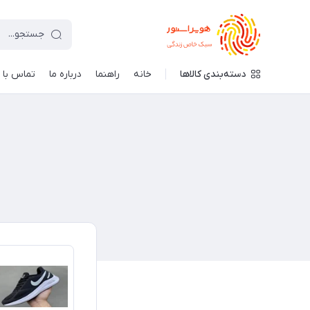
دسته‌بندی کالاها
خانه
راهنما
درباره ما
تماس با م