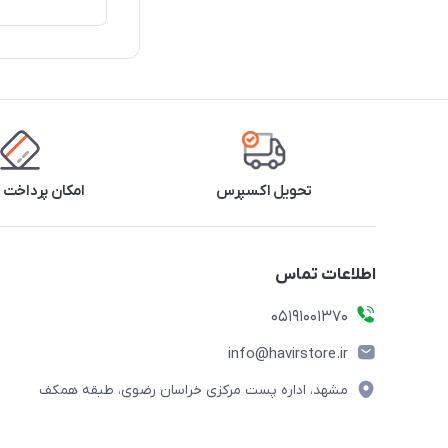
تحویل اکسپرس
امکان پرداخت 
اطلاعات تماس
05191001370
info@havirstore.ir
مشهد، اداره پست مرکزی خراسان رضوی، طبقه همکف