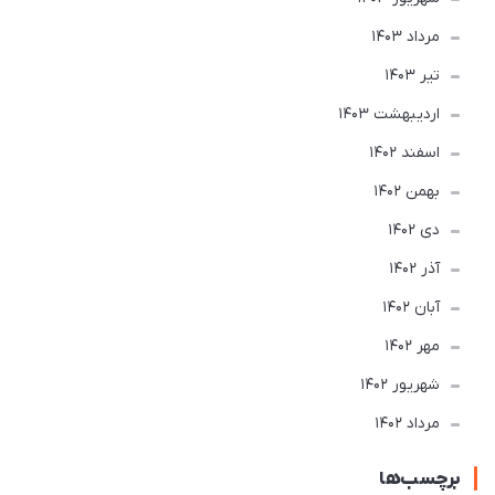
مرداد 1403
تير 1403
ارديبهشت 1403
اسفند 1402
بهمن 1402
دی 1402
آذر 1402
آبان 1402
مهر 1402
شهریور 1402
مرداد 1402
برچسب‌ها