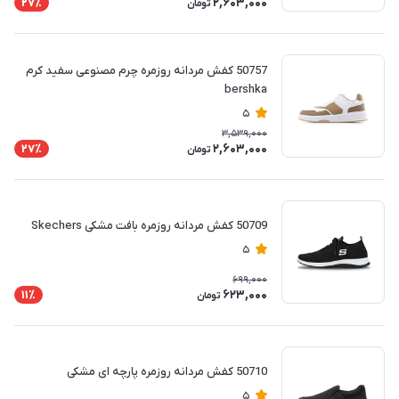
2,603,000
27٪
تومان
50757 کفش مردانه روزمره چرم مصنوعی سفید کرم
bershka
5
3,539,000
2,603,000
27٪
تومان
50709 کفش مردانه روزمره بافت مشکی Skechers
5
699,000
623,000
11٪
تومان
50710 کفش مردانه روزمره پارچه ای مشکی
5