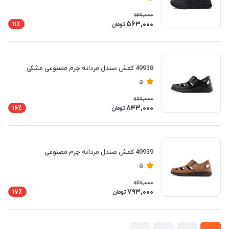
629,000
563,000
11٪
تومان
49938 کفش صندل مردانه چرم مصنوعی مشکی
5
999,000
843,000
16٪
تومان
49939 کفش صندل مردانه چرم مصنوعی
5
949,000
793,000
17٪
تومان