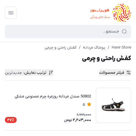
Havir Store
/
پوشاک مردانه
/
کفش راحتی و چرمی
کفش راحتی و چرمی
فیلتر محصولات
ترتیب نمایش
:
جدیدترین
50802 صندل مردانه روزمره چرم مصنوعی مشکی
5
2,999,000
2,203,000
27٪
تومان