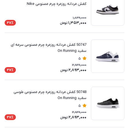
کفش مردانه روزمره چرم مصنوعی Nike
1,839,000
1,353,000
27٪
تومان
50747 کفش مردانه روزمره چرم مصنوعی سرمه ای
سفید On Running
5
3,939,000
2,893,000
27٪
تومان
50748 کفش مردانه روزمره چرم مصنوعی طوسی
سفید On Running
5
3,939,000
2,893,000
27٪
تومان