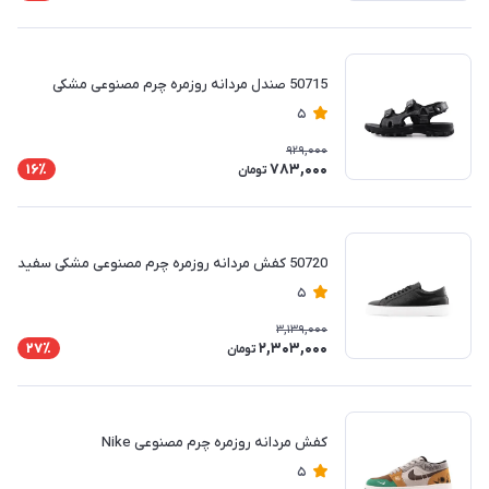
50715 صندل مردانه روزمره چرم مصنوعی مشکی
5
929,000
783,000
16٪
تومان
50720 کفش مردانه روزمره چرم مصنوعی مشکی سفید
5
3,139,000
2,303,000
27٪
تومان
کفش مردانه روزمره چرم مصنوعی Nike
5