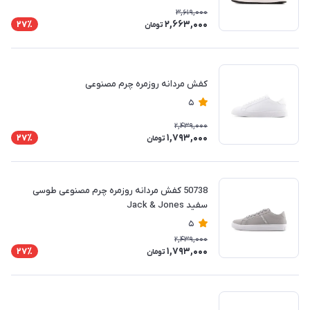
3,619,000
2,663,000
27٪
تومان
کفش مردانه روزمره چرم مصنوعی
5
2,439,000
1,793,000
27٪
تومان
50738 کفش مردانه روزمره چرم مصنوعی طوسی
سفید Jack & Jones
5
2,439,000
1,793,000
27٪
تومان