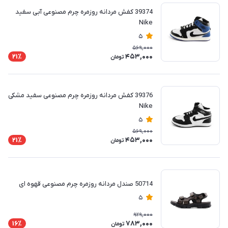
39374 کفش مردانه روزمره چرم مصنوعی آبی سفید
Nike
5
569,000
453,000
21٪
تومان
39376 کفش مردانه روزمره چرم مصنوعی سفید مشکی
Nike
5
569,000
453,000
21٪
تومان
50714 صندل مردانه روزمره چرم مصنوعی قهوه ای
5
929,000
783,000
16٪
تومان