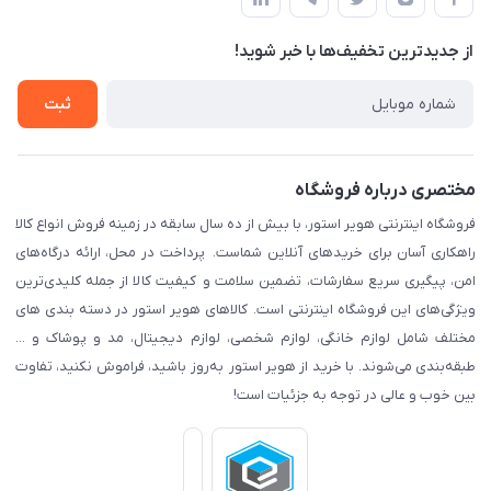
لیست محصولات
قوانین و مقرارت
درباره ما
از جدید‌ترین تخفیف‌ها با‌ خبر شوید!
حریم خصوصی
تماس با ما
راهنما
ثبت
مختصری درباره فروشگاه
فروشگاه اینترنتی هویر استور، با بیش از ده سال سابقه در زمینه فروش انواع کالا
راهکاری آسان برای خریدهای آنلاین شماست. پرداخت در محل، ارائه درگاه‌های
امن، پیگیری سریع سفارشات، تضمین سلامت و کیفیت کالا از جمله کلیدی‌ترین
ویژگی‌های این فروشگاه اینترنتی است. کالاهای هویر استور در دسته بندی های
مختلف شامل لوازم خانگی، لوازم شخصی، لوازم دیجیتال، مد و پوشاک و ...
طبقه‌بندی می‌شوند. با خرید از هویر استور به‌روز باشید، فراموش نکنید، تفاوت
بین خوب و عالی در توجه به جزئیات است!