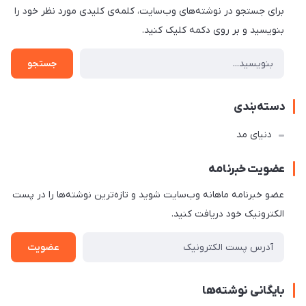
برای جستجو در نوشته‌های وب‌سایت، کلمه‌ی کلیدی مورد نظر خود را
بنویسید و بر روی دکمه کلیک کنید.
جستجو
دسته‌بندی
دنیای مد
عضویت خبرنامه
عضو خبرنامه ماهانه وب‌سایت شوید و تازه‌ترین نوشته‌ها را در پست
الکترونیک خود دریافت کنید.
عضویت
بایگانی نوشته‌ها