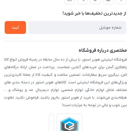
لیست محصولات
قوانین و مقرارت
درباره ما
از جدید‌ترین تخفیف‌ها با‌ خبر شوید!
حریم خصوصی
تماس با ما
راهنما
ثبت
مختصری درباره فروشگاه
فروشگاه اینترنتی هویر استور، با بیش از ده سال سابقه در زمینه فروش انواع کالا
راهکاری آسان برای خریدهای آنلاین شماست. پرداخت در محل، ارائه درگاه‌های
امن، پیگیری سریع سفارشات، تضمین سلامت و کیفیت کالا از جمله کلیدی‌ترین
ویژگی‌های این فروشگاه اینترنتی است. کالاهای هویر استور در دسته بندی های
مختلف شامل لوازم خانگی، لوازم شخصی، لوازم دیجیتال، مد و پوشاک و ...
طبقه‌بندی می‌شوند. با خرید از هویر استور به‌روز باشید، فراموش نکنید، تفاوت
بین خوب و عالی در توجه به جزئیات است!