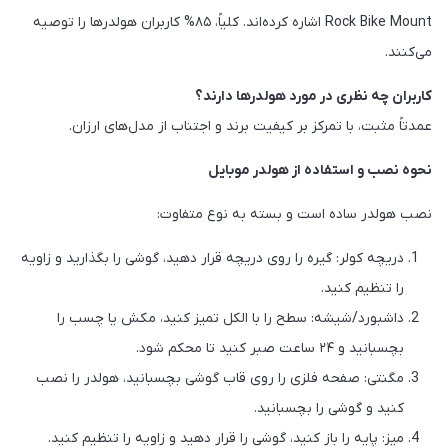
Rock Bike Mount اشاره کرده‌اند. کلیاً، ۸۵% کاربران هولدرها را توصیه
می‌کنند.
کاربران چه نظری در مورد هولدرها دارند؟
عمدتاً مثبت، با تمرکز بر کیفیت برند و اجتناب از مدل‌های ارزان.
نحوه نصب و استفاده از هولدر موبایل
نصب هولدر ساده است و بسته به نوع متفاوت:
دریچه کولر: گیره را روی دریچه قرار دهید، گوشی را بگذارید و زاویه
را تنظیم کنید.
داشبورد/شیشه: سطح را با الکل تمیز کنید، مکش یا چسب را
بچسبانید و ۲۴ ساعت صبر کنید تا محکم شود.
مگنتی: صفحه فلزی را روی قاب گوشی بچسبانید، هولدر را نصب
کنید و گوشی را بچسبانید.
میز: پایه را باز کنید، گوشی را قرار دهید و زاویه را تنظیم کنید.