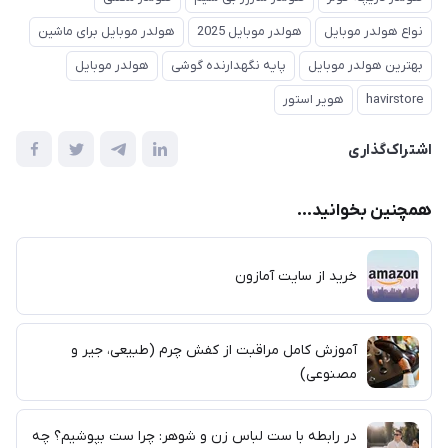
نواع هولدر موبایل
هولدر موبایل 2025
هولدر موبایل برای ماشین
بهترین هولدر موبایل
پایه نگهدارنده گوشی
هولدر موبایل
havirstore
هویر استور
اشتراک‌گذاری
همچنین بخوانید...
خرید از سایت آمازون
آموزش کامل مراقبت از کفش چرم (طبیعی، جیر و
مصنوعی)
در رابطه با ست لباس زن و شوهر: چرا ست بپوشیم؟ چه