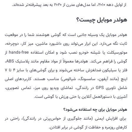
از اوایل دهه ۲۰۱۰، اما مدل‌های مدرن از ۲۰۲۰ به بعد پیشرفته‌تر شده‌اند.
هولدر موبایل چیست؟
هولدر موبایل یک وسیله جانبی است که گوشی هوشمند شما را در موقعیت
ثابت نگه می‌دارد. این ابزار می‌تواند روی داشبورد ماشین، میز کار، دوچرخه،
موتورسیکلت یا شیشه خودرو نصب شود و امکان استفاده hands-free از
گوشی را فراهم می‌کند. هولدرها معمولاً از مواد مقاوم مانند پلاستیک ABS،
فلز یا سیلیکون ضدلغزش ساخته می‌شوند و برای گوشی‌های با سایز ۴ تا ۷
اینچ (مانند آیفون، سامسونگ، شیائومی) مناسب هستند. کاربردهای اصلی
شامل ناوبری GPS در رانندگی، تماشای ویدیو روی میز، تماس تصویری،
آشپزی با دستورالعمل آنلاین یا حتی ورزش با گوشی است.
هولدر موبایل برای چه استفاده می‌شود؟
برای افزایش ایمنی (مانند جلوگیری از حواس‌پرتی در رانندگی)، راحتی در
کارهای روزمره و حفاظت از گوشی در برابر افتادن.