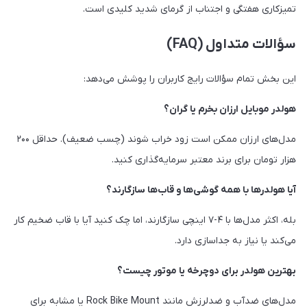
تمیزکاری هفتگی و اجتناب از گرمای شدید کلیدی است.
سؤالات متداول (FAQ)
این بخش تمام سؤالات رایج کاربران را پوشش می‌دهد:
هولدر موبایل ارزان بخرم یا گران؟
مدل‌های ارزان ممکن است زود خراب شوند (چسب ضعیف). حداقل ۲۰۰
هزار تومان برای برند معتبر سرمایه‌گذاری کنید.
آیا هولدرها با همه گوشی‌ها و قاب‌ها سازگارند؟
بله، اکثر مدل‌ها با ۴-۷ اینچی سازگارند، اما چک کنید آیا با قاب ضخیم کار
می‌کند یا نیاز به جداسازی دارد.
بهترین هولدر برای دوچرخه یا موتور چیست؟
مدل‌های ضدآب و ضدلرزش مانند Rock Bike Mount یا مشابه برای