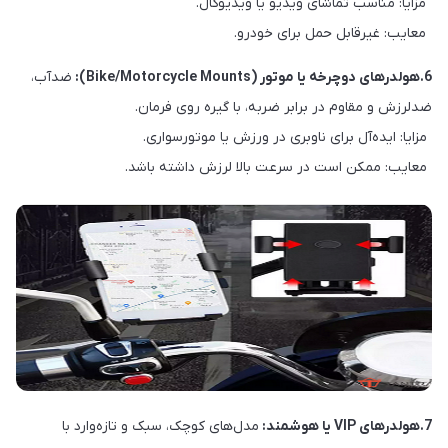
مزایا: مناسب تماشای ویدیو یا ویدیوکال.
معایب: غیرقابل حمل برای خودرو.
6.هولدرهای دوچرخه یا موتور (Bike/Motorcycle Mounts):
ضدآب،
ضدلرزش و مقاوم در برابر ضربه، با گیره روی فرمان.
مزایا: ایده‌آل برای ناوبری در ورزش یا موتورسواری.
معایب: ممکن است در سرعت بالا لرزش داشته باشد.
7.هولدرهای VIP یا هوشمند:
مدل‌های کوچک، سبک و تازه‌وارد با