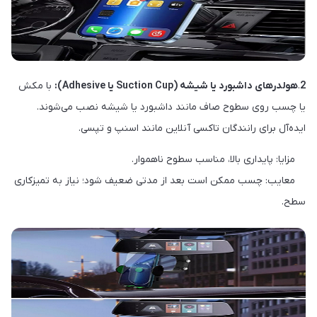
2
.
هولدرهای داشبورد یا شیشه (Suction Cup یا Adhesive):
با مکش
یا چسب روی سطوح صاف مانند داشبورد یا شیشه نصب می‌شوند.
ایده‌آل برای رانندگان تاکسی آنلاین مانند اسنپ و تپسی.
مزایا: پایداری بالا، مناسب سطوح ناهموار.
معایب: چسب ممکن است بعد از مدتی ضعیف شود؛ نیاز به تمیزکاری
سطح.