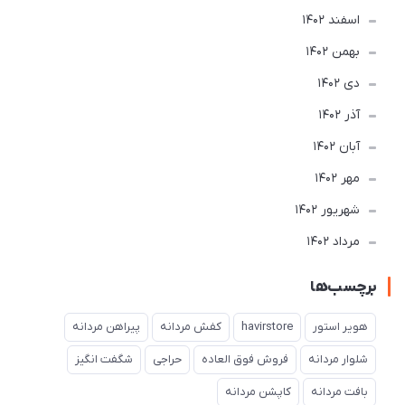
اسفند 1402
بهمن 1402
دی 1402
آذر 1402
آبان 1402
مهر 1402
شهریور 1402
مرداد 1402
برچسب‌ها
هویر استور
havirstore
کفش مردانه
پیراهن مردانه
شلوار مردانه
فروش فوق العاده
حراجی
شگفت انگیز
بافت مردانه
کاپشن مردانه