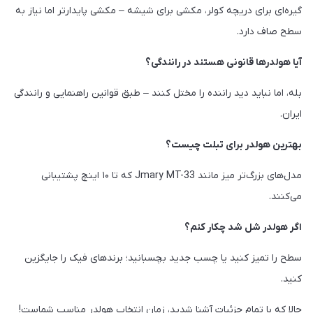
گیره‌ای برای دریچه کولر، مکشی برای شیشه – مکشی پایدارتر اما نیاز به
سطح صاف دارد.
آیا هولدرها قانونی هستند در رانندگی؟
بله، اما نباید دید راننده را مختل کنند – طبق قوانین راهنمایی و رانندگی
ایران.
بهترین هولدر برای تبلت چیست؟
مدل‌های بزرگ‌تر میز مانند Jmary MT-33 که تا ۱۰ اینچ پشتیبانی
می‌کنند.
اگر هولدر شل شد چکار کنم؟
سطح را تمیز کنید یا چسب جدید بچسبانید؛ برندهای فیک را جایگزین
کنید.
حالا که با تمام جزئیات آشنا شدید، زمان انتخاب هولدر مناسب شماست!