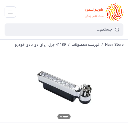
Havir Store
/
فهرست محصولات
/
41189 چراغ ال ای دی بادی خودرو