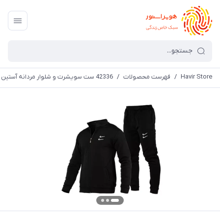
Havir Store
/
فهرست محصولات
/
42336 ست سویشرت و شلوار مردانه آستین بلند مشکی Nike