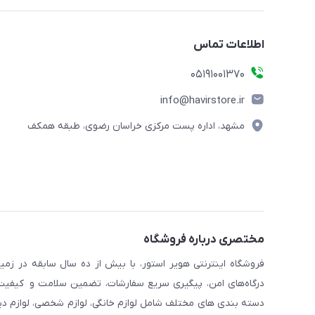
اطلاعات تماس
05191001370
info@havirstore.ir
مشهد، اداره پست مرکزی خراسان رضوی، طبقه همکف
مختصری درباره فروشگاه
فروشگاه اینترنتی هویر استور، با بیش از ده سال سابقه در زمی
درگاه‌های امن، پیگیری سریع سفارشات، تضمین سلامت و کیفیت کا
دسته بندی های مختلف شامل لوازم خانگی، لوازم شخصی، لوازم دیجیت