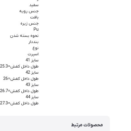
سفید
جنس رویه
بافت
جنس زیره
Pu
نحوه بسته شدن
بنددار
نوع
اسپرت
سایز 41
طول داخل کفش=25.3
سایز 42
طول داخل کفش=26
سایز 43
طول داخل کفش=26.7
سایز 44
طول داخل کفش=27.3
محصولات مرتبط