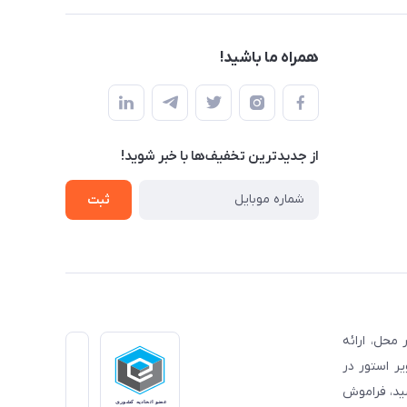
همراه ما باشید!
از جدید‌ترین تخفیف‌ها با‌ خبر شوید!
ثبت
محل، ارائه
ر استور در
شید، فراموش