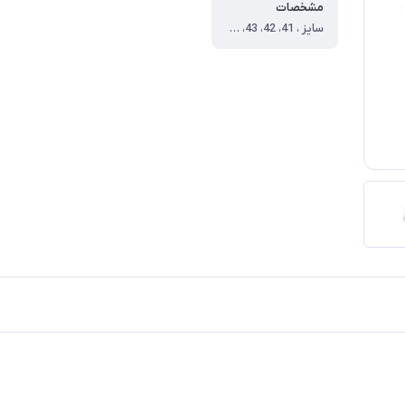
مشخصات
سایز ، 41، 42، 43، 44 ، رنگ ، سفید ، جنس رویه ، بافت ، جنس زیره ، Pu ، نحوه بسته شدن ، بنددار ، نوع ، اسپرت ، سایز 41 ، طول داخل کفش=25.3 ، سایز 42 ، طول داخل کفش=26 ، سایز 43 ، طول داخل کفش=26.7 ، سایز 44 ، طول داخل کفش=27.3