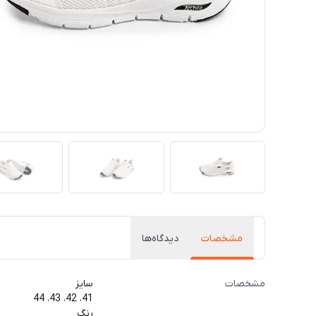
مشخصات
دیدگاه‌ها
مشخصات
سایز
41، 42، 43، 44
رنگ