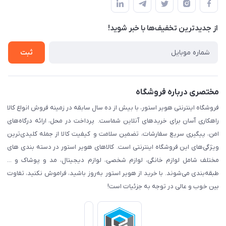
لیست محصولات
قوانین و مقرارت
درباره ما
از جدید‌ترین تخفیف‌ها با‌ خبر شوید!
حریم خصوصی
تماس با ما
راهنما
ثبت
مختصری درباره فروشگاه
فروشگاه اینترنتی هویر استور، با بیش از ده سال سابقه در زمینه فروش انواع کالا
راهکاری آسان برای خریدهای آنلاین شماست. پرداخت در محل، ارائه درگاه‌های
امن، پیگیری سریع سفارشات، تضمین سلامت و کیفیت کالا از جمله کلیدی‌ترین
ویژگی‌های این فروشگاه اینترنتی است. کالاهای هویر استور در دسته بندی های
مختلف شامل لوازم خانگی، لوازم شخصی، لوازم دیجیتال، مد و پوشاک و ...
طبقه‌بندی می‌شوند. با خرید از هویر استور به‌روز باشید، فراموش نکنید، تفاوت
بین خوب و عالی در توجه به جزئیات است!