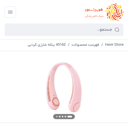
Havir Store
/
فهرست محصولات
/
45162 پنکه شارژی گردنی