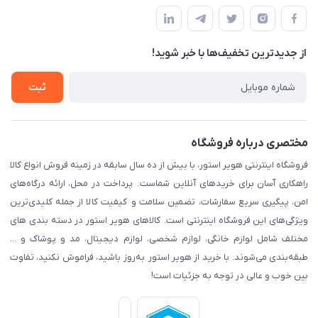
مجله فروشگاه
پیگیری سفارش
لیست محصولات
قوانین و مقرارت
درباره ما
از جدید‌ترین تخفیف‌ها با‌ خبر شوید!
حریم خصوصی
تماس با ما
راهنما
ثبت
مختصری درباره فروشگاه
فروشگاه اینترنتی هویر استور، با بیش از ده سال سابقه در زمینه فروش انواع کالا
راهکاری آسان برای خریدهای آنلاین شماست. پرداخت در محل، ارائه درگاه‌های
امن، پیگیری سریع سفارشات، تضمین سلامت و کیفیت کالا از جمله کلیدی‌ترین
ویژگی‌های این فروشگاه اینترنتی است. کالاهای هویر استور در دسته بندی های
مختلف شامل لوازم خانگی، لوازم شخصی، لوازم دیجیتال، مد و پوشاک و ...
طبقه‌بندی می‌شوند. با خرید از هویر استور به‌روز باشید، فراموش نکنید، تفاوت
بین خوب و عالی در توجه به جزئیات است!