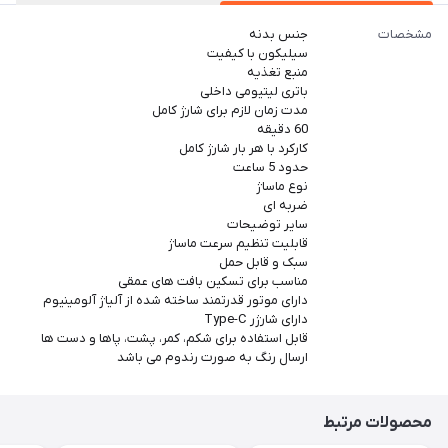
مشخصات
جنس بدنه
سیلیکون با کیفیت
منبع تغذیه
باتری لیتیومی داخلی
مدت زمان لازم برای شارژ کامل
60 دقیقه
کارکرد با هر بار شارژ کامل
حدود 5 ساعت
نوع ماساژ
ضربه ای
سایر توضیحات
قابلیت تنظیم سرعت ماساژ
سبک و قابل حمل
مناسب برای تسکین بافت های عمقی
دارای موتور قدرتمند ساخته شده از آلیاژ آلومینیوم
دارای شارژر Type-C
قابل استفاده برای شکم، کمر، پشت، پاها و دست ها
ارسال رنگ به صورت رندوم می باشد
محصولات مرتبط