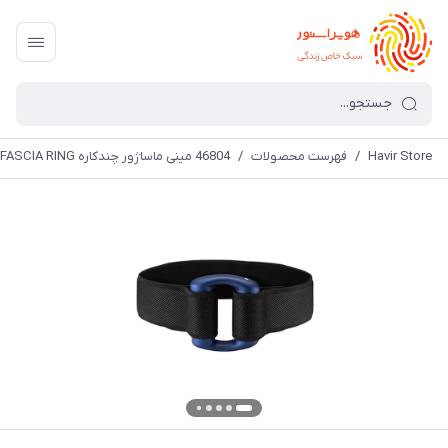
Havir Store
/
فهرست محصولات
/
46804 مینی ماساژور چندکاره MINI FITNESS ELECTRIC FASCIA RING