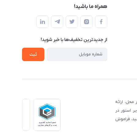
همراه ما باشید!
از جدید‌ترین تخفیف‌ها با‌ خبر شوید!
ثبت
محل، ارائه
ر استور در
شید، فراموش