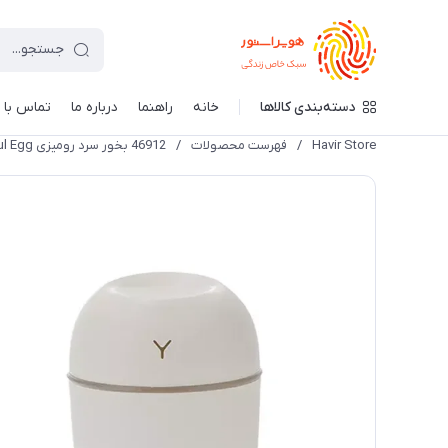
دسته‌بندی کالاها
خانه
راهنما
درباره ما
تماس با م
Havir Store
/
فهرست محصولات
/
46912 بخور سرد رومیزی Humidifier Colorful Egg