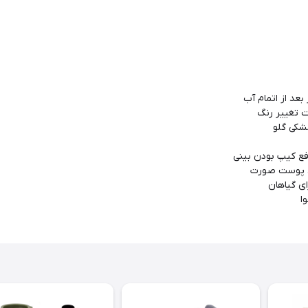
عد از اتمام آب
شکی گلو
رفع کیپ بودن بینی
ن پوست صورت
ی گیاهان
ا