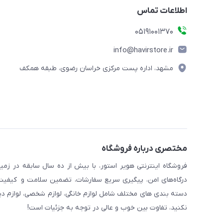
اطلاعات تماس
05191001370
info@havirstore.ir
مشهد، اداره پست مرکزی خراسان رضوی، طبقه همکف
مختصری درباره فروشگاه
فروشگاه اینترنتی هویر استور، با بیش از ده سال سابقه در زمی
درگاه‌های امن، پیگیری سریع سفارشات، تضمین سلامت و کیفیت کا
دسته بندی های مختلف شامل لوازم خانگی، لوازم شخصی، لوازم دیجیت
نکنید، تفاوت بین خوب و عالی در توجه به جزئیات است!