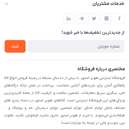
حساب کاربری
خدمات مشتریان
مشهد، اداره پست مرکزی خراسان رضوی، طبقه همکف
مجله فروشگاه
پیگیری سفارش
لیست محصولات
قوانین و مقرارت
درباره ما
از جدید‌ترین تخفیف‌ها با‌ خبر شوید!
حریم خصوصی
تماس با ما
راهنما
ثبت
مختصری درباره فروشگاه
فروشگاه اینترنتی هویر استور، با بیش از ده سال سابقه در زمینه فروش انواع کالا
راهکاری آسان برای خریدهای آنلاین شماست. پرداخت در محل، ارائه درگاه‌های
امن، پیگیری سریع سفارشات، تضمین سلامت و کیفیت کالا از جمله کلیدی‌ترین
ویژگی‌های این فروشگاه اینترنتی است. کالاهای هویر استور در دسته بندی های
مختلف شامل لوازم خانگی، لوازم شخصی، لوازم دیجیتال، مد و پوشاک و ...
طبقه‌بندی می‌شوند. با خرید از هویر استور به‌روز باشید، فراموش نکنید، تفاوت
بین خوب و عالی در توجه به جزئیات است!