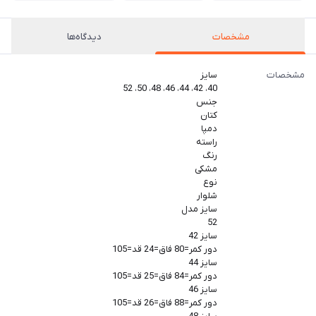
مشخصات
دیدگاه‌ها
مشخصات
سایز
40، 42، 44، 46، 48، 50، 52
جنس
کتان
دمپا
راسته
رنگ
مشکی
نوع
شلوار
سایز مدل
52
سایز 42
دور کمر=80 فاق=24 قد=105
سایز 44
دور کمر=84 فاق=25 قد=105
سایز 46
دور کمر=88 فاق=26 قد=105