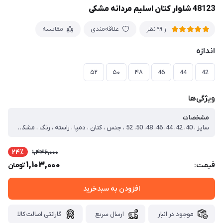
48123 شلوار کتان اسلیم مردانه مشکی
علاقه‌مندی
مقایسه
از 99 نظر
اندازه
۵۲
۵۰
۴۸
46
44
42
ویژگی‌ها
مشخصات
سایز ، 40، 42، 44، 46، 48، 50، 52 ، جنس ، کتان ، دمپا ، راسته ، رنگ ، مشکی ، نوع ، شلوار ، سایز مدل ، 52 ، سایز 42 ، دور کمر=80 فاق=24 قد=105 ، سایز 44 ، دور کمر=84 فاق=25 قد=105 ، سایز 46 ، دور کمر=88 فاق=26 قد=105 ، سایز 48 ، دور کمر=92 فاق=27 قد=105 ، سایز 50 ، دور کمر=96 فاق=27 قد=105 ، سایز 52 ، دور کمر=100 فاق=28 قد=105 ، سایز 40 ، دور کمر=78 فاق=22 قد=105
24٪
1,446,000
1,103,000
قیمت:
تومان
افزودن به سبدخرید
موجود در انبار
ارسال سریع
گارانتی اصالت کالا