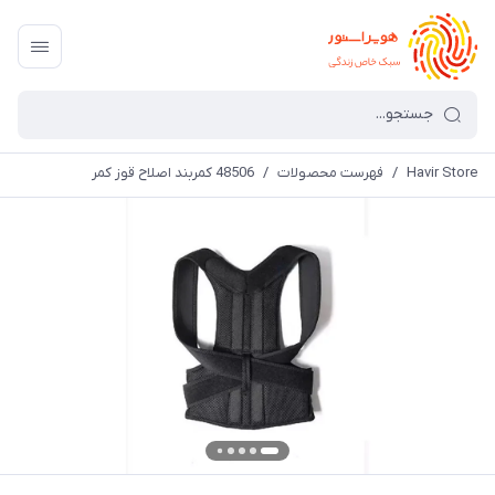
Havir Store
/
فهرست محصولات
/
48506 کمربند اصلاح قوز کمر