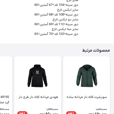
سایز لارج
دور سینه=104 قد=67 آستین=60
سایز ایکس لارج
دور سینه=108 قد=68 آستین=60
سایز دو ایکس لارج
دور سینه=112 قد=69 آستین=60
سایز سه ایکس لارج
دور سینه=120 قد=70 آستین=63
محصولات مرتبط
سویشرت کلاه دار مردانه ساده
هودی مردانه کلاه دار طرح دار
گرد مش
,413,000
1,243,000
1,163,000
80,000
950,000
890,000
24٪
24٪