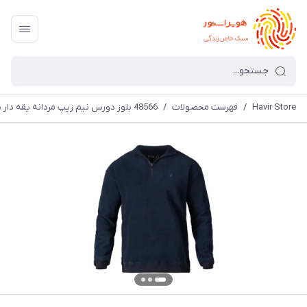
Havir Store
/
فهرست محصولات
/
48566 بلوز دورس نیم زیپ مردانه یقه دار سرمه ای ساده