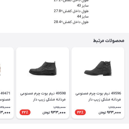
طول داخل کفش=27.2
سایز 43
طول داخل کفش=27.8
سایز 44
طول داخل کفش=28.4
محصولات مرتبط
49596 نیم بوت چرم مصنوعی
49598 نیم بوت چرم مصنوعی
مردانه مشکی زیپ دار
مردانه مشکی زیپ دار
دار
,636,000
1,196,000
1,176,000
03,000
933,000
923,000
22٪
22٪
تومان
تومان