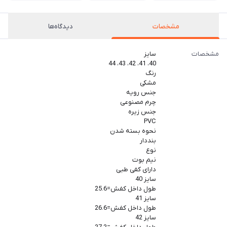
مشخصات
دیدگاه‌ها
مشخصات
سایز
40، 41، 42، 43، 44
رنگ
مشکی
جنس رویه
چرم مصنوعی
جنس زیره
PVC
نحوه بسته شدن
بنددار
نوع
نیم بوت
دارای کفی طبی
سایز 40
طول داخل کفش=25.6
سایز 41
طول داخل کفش=26.6
سایز 42