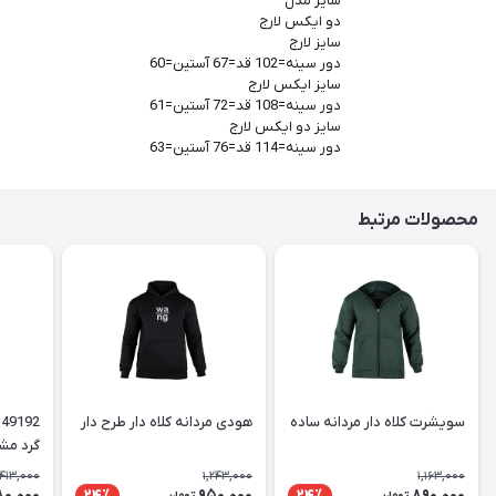
سایز مدل
دو ایکس لارج
سایز لارج
دور سینه=102 قد=67 آستین=60
سایز ایکس لارج
دور سینه=108 قد=72 آستین=61
سایز دو ایکس لارج
دور سینه=114 قد=76 آستین=63
محصولات مرتبط
سویشرت کلاه دار مردانه ساده
هودی مردانه کلاه دار طرح دار
گرد مش
,413,000
1,243,000
1,163,000
80,000
950,000
890,000
24٪
24٪