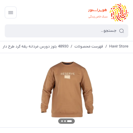
Havir Store
/
فهرست محصولات
/
48930 بلوز دورس مردانه یقه گرد طرح دار