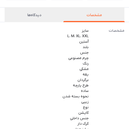
مشخصات
دیدگاه‌ها
مشخصات
سایز
L، M، XL، XXL
آستین
بلند
جنس
چرم مصنوعی
رنگ
مشکی
یقه
برگردان
طرح پارچه
ساده
نحوه بسته شدن
زیپی
نوع
کاپشن
جنس داخلی
کرک دار