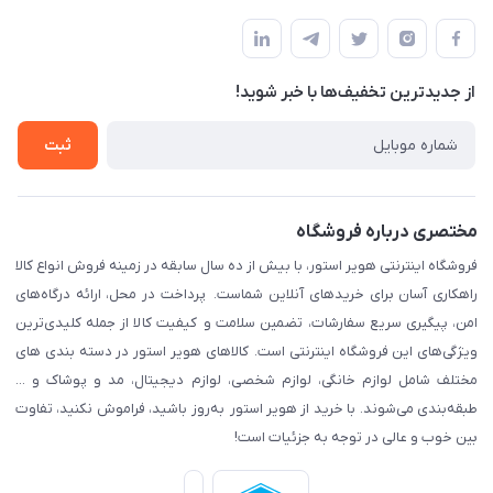
مشهد، اداره پست مرکزی خراسان رضوی، طبقه همکف
مجله فروشگاه
پیگیری سفارش
لیست محصولات
قوانین و مقرارت
درباره ما
از جدید‌ترین تخفیف‌ها با‌ خبر شوید!
حریم خصوصی
تماس با ما
راهنما
ثبت
مختصری درباره فروشگاه
فروشگاه اینترنتی هویر استور، با بیش از ده سال سابقه در زمینه فروش انواع کالا
راهکاری آسان برای خریدهای آنلاین شماست. پرداخت در محل، ارائه درگاه‌های
امن، پیگیری سریع سفارشات، تضمین سلامت و کیفیت کالا از جمله کلیدی‌ترین
ویژگی‌های این فروشگاه اینترنتی است. کالاهای هویر استور در دسته بندی های
مختلف شامل لوازم خانگی، لوازم شخصی، لوازم دیجیتال، مد و پوشاک و ...
طبقه‌بندی می‌شوند. با خرید از هویر استور به‌روز باشید، فراموش نکنید، تفاوت
بین خوب و عالی در توجه به جزئیات است!