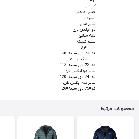
نوع
کاپشن
جنس داخلی
آستردار
سایز مدل
دو ایکس لارج
لایه میانی
پشم شیشه
سایز لارج
قد=70 دور سینه=106
سایز ایکس لارج
قد=72 دور سینه=112
سایز دو ایکس لارج
قد=74 دور سینه=120
سایز سه ایکس لارج
قد=75 دور سینه=126
محصولات مرتبط