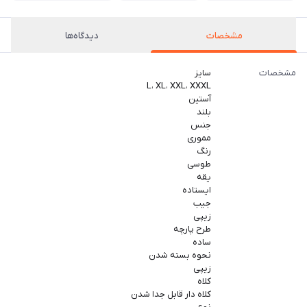
مشخصات
دیدگاه‌ها
مشخصات
سایز
L، XL، XXL، XXXL
آستین
بلند
جنس
مموری
رنگ
طوسی
یقه
ایستاده
جیب
زیپی
طرح پارچه
ساده
نحوه بسته شدن
زیپی
کلاه
کلاه دار قابل جدا شدن