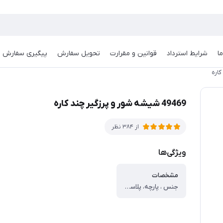
ا
شرایط استرداد
قوانین و مقرارت
تحویل سفارش
پیگیری سفارش
49469 شیشه شور و پرزگیر چند کاره
از 384 نظر
ویژگی‌ها
مشخصات
جنس ، پارچه، پلاستیک، سیلیکون ، سایر توضیحات ، قابل شستشو ، الیاف نرم و متراکم ، عملکرد چندمنظوره ، دسته قابل جدا شدن ، وزن سبک و قابل حمل ، مناسب برای استفاده روزانه ، امکان استفاده برای جمع کردن مو و پرز ، حذف آب و لکه از روی شیشه بدون ایجاد خش ، طراحی دسته‌دار ارگونومیک استفاده آسان و بدون خستگی ، مناسب برای شستشو شیشه ها و تمیز کاری های آشپزخانه و ...