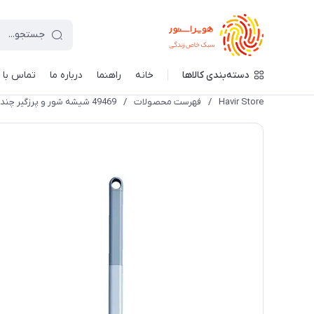
دسته‌بندی کالاها
خانه
راهنما
درباره ما
تماس با م
Havir Store
/
فهرست محصولات
/
49469 شیشه شور و پرزگیر چند کاره