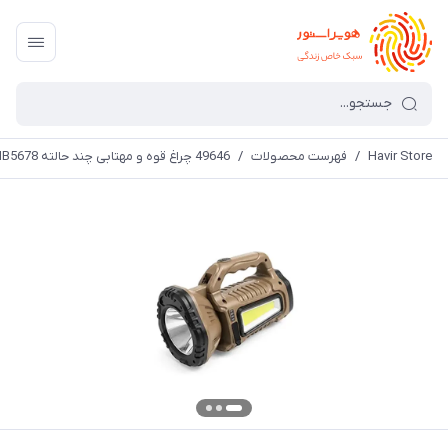
Havir Store
/
فهرست محصولات
/
49646 چراغ قوه و مهتابی چند حالته HB5678