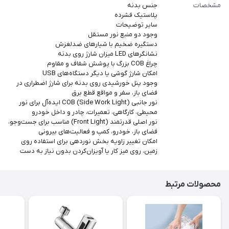
مشخصات
جنس بدنه
پلاستیک فشرده
سایر توضیحات
وجود دو منبع نور مستقل
دستگیره ضخیم با شیارهای ضدلغزش
نشانگرهای LED میزان شارژ روی بدنه
چراغ COB بزرگ با پوشش شفاف و مقاوم
امکان شارژ گوشی یا دیگر دستگاه‌های USB
وجود پنل خورشیدی روی بدنه برای شارژ اضطراری در
فضای باز، سفر و مواقع قطع برق
نور جانبی COB (Side Work Light) ایده‌آل برای نور
محیطی، کارگاهی، تعمیرات، چادر و داخل خودرو
نور اصلی قدرتمند (Front Light) مناسب برای جست‌وجو،
فضای باز، خودرو، کمپ و فعالیت‌های بیرونی
امکان تغییر زاویه بخش نوردهی برای استفاده روی
زمین، روی میز کار یا آویزان‌کردن بدون نیاز به دست
محصولات مرتبط