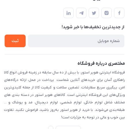
مشهد، اداره پست مرکزی خراسان رضوی، طبقه همکف
مجله فروشگاه
پیگیری سفارش
لیست محصولات
قوانین و مقرارت
درباره ما
از جدید‌ترین تخفیف‌ها با‌ خبر شوید!
حریم خصوصی
تماس با ما
راهنما
ثبت
مختصری درباره فروشگاه
فروشگاه اینترنتی هویر استور، با بیش از ده سال سابقه در زمینه فروش انواع کالا
راهکاری آسان برای خریدهای آنلاین شماست. پرداخت در محل، ارائه درگاه‌های
امن، پیگیری سریع سفارشات، تضمین سلامت و کیفیت کالا از جمله کلیدی‌ترین
ویژگی‌های این فروشگاه اینترنتی است. کالاهای هویر استور در دسته بندی های
مختلف شامل لوازم خانگی، لوازم شخصی، لوازم دیجیتال، مد و پوشاک و ...
طبقه‌بندی می‌شوند. با خرید از هویر استور به‌روز باشید، فراموش نکنید، تفاوت
بین خوب و عالی در توجه به جزئیات است!