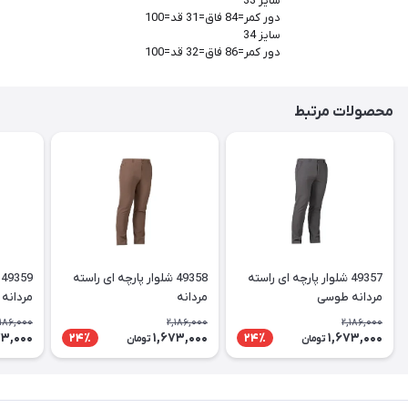
سایز 33
دور کمر=84 فاق=31 قد=100
سایز 34
دور کمر=86 فاق=32 قد=100
محصولات مرتبط
49357 شلوار پارچه ای راسته
49358 شلوار پارچه ای راسته
مردانه طوسی
مردانه
مردانه
,186,000
2,186,000
2,186,000
73,000
1,673,000
1,673,000
24٪
24٪
تومان
تومان