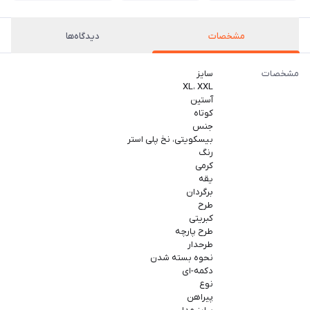
مشخصات
دیدگاه‌ها
مشخصات
سایز
XL، XXL
آستین
کوتاه
جنس
بیسکویتی، نخ پلی استر
رنگ
کرمی
یقه
برگردان
طرح
کبریتی
طرح پارچه
طرحدار
نحوه بسته شدن
دکمه-ای
نوع
پیراهن