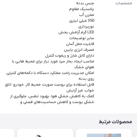
مشخصات
جنس بدنه
پلاستیک مقاوم
مخزن آب
350 میلی لیتری
نورپردازی
LED گرم آرامش‌ بخش
سایر توضیحات
قابلیت حمل آسان
مصرف انرژی پایین
دارای کابل شارژ و ریموت کنترل
مناسب ایجاد بخار سرد مورد نیاز برای محیط‌ هایی با
هوای خشک
امکان مدیریت راحت عملکرد دستگاه با دکمه‌های کنترلی
روی بدنه
قابل استفاده برای پوست صورت، محیط کار، خودرو، اتاق
خواب، میز آرایش
کمک به کاهش خشکی هوا، بهبود تنفس، جلوگیری از
خشکی پوست و کاهش حساسیت‌های فصلی و ...
محصولات مرتبط