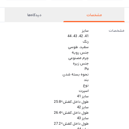
مشخصات
دیدگاه‌ها
مشخصات
سایز
41، 42، 43، 44
رنگ
سفید، طوسی
جنس رویه
چرم مصنوعی
جنس زیره
Pu
نحوه بسته شدن
بند
نوع
اسپرت
سایز 41
طول داخل کفش=25.8
سایز 42
طول داخل کفش=26.4
سایز 43
طول داخل کفش=27.2