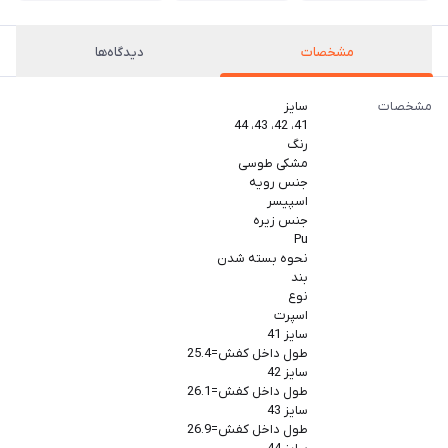
مشخصات
دیدگاه‌ها
مشخصات
سایز
41، 42، 43، 44
رنگ
مشکی طوسی
جنس رویه
اسپیسر
جنس زیره
Pu
نحوه بسته شدن
بند
نوع
اسپرت
سایز 41
طول داخل کفش=25.4
سایز 42
طول داخل کفش=26.1
سایز 43
طول داخل کفش=26.9