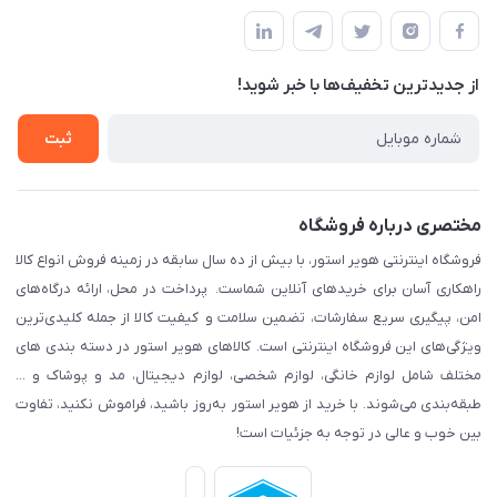
مجله فروشگاه
پیگیری سفارش
لیست محصولات
قوانین و مقرارت
درباره ما
از جدید‌ترین تخفیف‌ها با‌ خبر شوید!
حریم خصوصی
تماس با ما
راهنما
ثبت
مختصری درباره فروشگاه
فروشگاه اینترنتی هویر استور، با بیش از ده سال سابقه در زمینه فروش انواع کالا
راهکاری آسان برای خریدهای آنلاین شماست. پرداخت در محل، ارائه درگاه‌های
امن، پیگیری سریع سفارشات، تضمین سلامت و کیفیت کالا از جمله کلیدی‌ترین
ویژگی‌های این فروشگاه اینترنتی است. کالاهای هویر استور در دسته بندی های
مختلف شامل لوازم خانگی، لوازم شخصی، لوازم دیجیتال، مد و پوشاک و ...
طبقه‌بندی می‌شوند. با خرید از هویر استور به‌روز باشید، فراموش نکنید، تفاوت
بین خوب و عالی در توجه به جزئیات است!