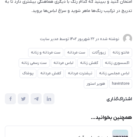
امتحان کنید و ببینید که کدام رنگ با دیگری هماهنگی بیشتری دارد تا به
تدریج در ترکیب رنگ‌ها ماهر شوید و سراغ‌ لباس‌ها بروید.
نوشته شده در
22 شهریور 1402
توسط
مدیر سایت
مانتو زنانه
زیورآلات
ست مردانه
ست مردانه و زنانه
اکسسوری زنانه
کفش زنانه
لباس مردانه
ست رسمی زنانه
لباس مجلسی زنانه
تیشترت مردانه
کفش مردانه
پوشاک
havirstore
هویر استور
اشتراک‌گذاری
همچنین بخوانید...