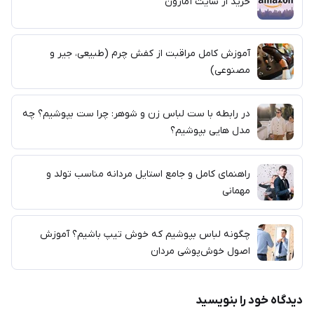
خرید از سایت آمازون
آموزش کامل مراقبت از کفش چرم (طبیعی، جیر و
مصنوعی)
در رابطه با ست لباس زن و شوهر: چرا ست بپوشیم؟ چه
مدل هایی بپوشیم؟
راهنمای کامل و جامع استایل مردانه مناسب تولد و
مهمانی
چگونه لباس بپوشیم که خوش تیپ باشیم؟ آموزش
اصول خوش‌پوشی مردان
دیدگاه خود را بنویسید