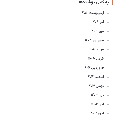
بایگانی نوشته‌ها
ارديبهشت 1405
آذر 1404
مهر 1404
شهریور 1404
مرداد 1404
خرداد 1404
فروردین 1404
اسفند 1403
بهمن 1403
دی 1403
آذر 1403
آبان 1403