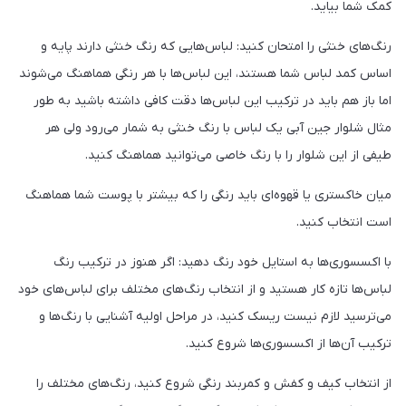
کمک شما بیاید.
رنگ‌های خنثی را امتحان کنید: لباس‌هایی که رنگ خنثی دارند پایه و
اساس کمد لباس شما هستند، این لباس‌ها با هر رنگی هماهنگ می‌شوند
اما باز هم باید در ترکیب این لباس‌ها دقت کافی داشته باشید به طور
مثال شلوار جین آبی یک لباس با رنگ خنثی به شمار می‌رود ولی هر
طیفی از این شلوار را با رنگ خاصی می‌توانید هماهنگ کنید.
میان خاکستری یا قهوه‌ای باید رنگی را که بیشتر با پوست شما هماهنگ
است انتخاب کنید.
با اکسسوری‌ها به استایل خود رنگ دهید: اگر هنوز در ترکیب رنگ
لباس‌ها تازه کار هستید و از انتخاب رنگ‌های مختلف برای لباس‌های خود
می‌ترسید لازم نیست ریسک کنید، در مراحل اولیه آشنایی با رنگ‌ها و
ترکیب آن‌ها از اکسسوری‌ها شروع کنید.
از انتخاب کیف و کفش و کمربند رنگی شروع کنید، رنگ‌های مختلف را