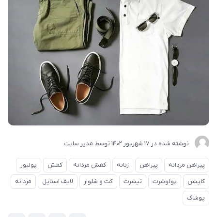
نوشته شده در
17 شهریور 1402
توسط
مدیر سایت
پیراهن مردانه
پیراهن
زنانه
کفش مردانه
کفش
پولیور
کاپشن
پولوشرت
تیشرت
کت و شلوار
لایف استایل
مردانه
پوشاک