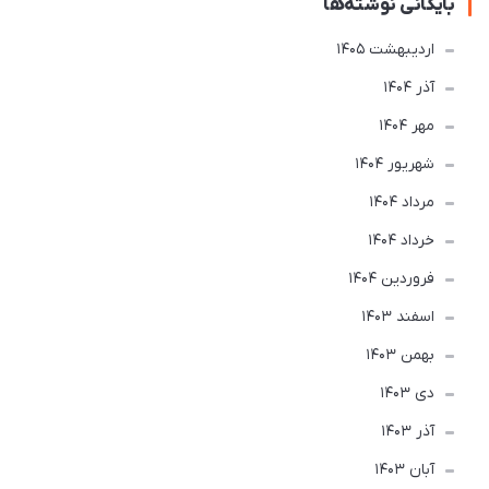
بایگانی نوشته‌ها
ارديبهشت 1405
آذر 1404
مهر 1404
شهریور 1404
مرداد 1404
خرداد 1404
فروردین 1404
اسفند 1403
بهمن 1403
دی 1403
آذر 1403
آبان 1403