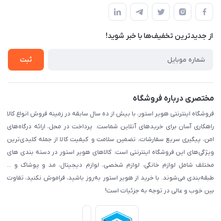
پیگیری سفارش
لیست محصولات
قوانین و مقرارت
درباره ما
از جدید‌ترین تخفیف‌ها با‌ خبر شوید!
حریم خصوصی
تماس با ما
راهنما
ثبت
مختصری درباره فروشگاه
فروشگاه اینترنتی هویر استور، با بیش از ده سال سابقه در زمینه فروش انواع کالا
راهکاری آسان برای خریدهای آنلاین شماست. پرداخت در محل، ارائه درگاه‌های
امن، پیگیری سریع سفارشات، تضمین سلامت و کیفیت کالا از جمله کلیدی‌ترین
ویژگی‌های این فروشگاه اینترنتی است. کالاهای هویر استور در دسته بندی های
مختلف شامل لوازم خانگی، لوازم شخصی، لوازم دیجیتال، مد و پوشاک و ...
طبقه‌بندی می‌شوند. با خرید از هویر استور به‌روز باشید، فراموش نکنید، تفاوت
بین خوب و عالی در توجه به جزئیات است!