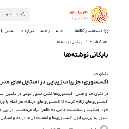
دسته‌بندی کالاها
خانه
راهنما
درباره ما
تماس با م
Havir Store
/
بایگانی نوشته‌ها
بایگانی نوشته‌ها
دنیای مد
اکسسوری: جزییات زیبایی در استایل‌های مدر
در دنیای مد و فشن، اکسسوری‌ها نقش بسیار مهمی در تکمیل استای
اکسسوری‌های زنانه گرفته تا اکسسوری‌های مردانه، هر کدام با جز
خود، جذابیت و شخصیت خاصی به ظاهر افراد می‌بخشند. در این مق
استور به بررسی انواع اکسسوری‌ها و اهمیت آن‌ها در مد و استایل م