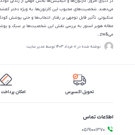
در دنیای امروز، کارتون‌ها و انیمیشن‌ها بخش مهمی از زندگی کودک
می‌دهند. شخصیت‌های محبوب این کارتون‌ها، به ویژه دختر کفشدو
عنکبوتی، تأثیر قابل توجهی بر رفتار، انتخاب‌ها و حتی پوشش کودکا
مقاله هویر استور به بررسی نقش این شخصیت‌ها بر سبک و پو
می&zw...
نوشته شده در
01 مرداد 1403
توسط
مدیر سایت
تحویل اکسپرس
امکان پرداخت 
اطلاعات تماس
05191001370