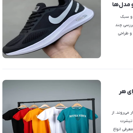
 مدل‌ها
 و سبک
بررسی چند
و طراحی
ای هر
می‌روند. از
 تیشرت
عرفی انواع