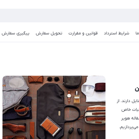
ا
شرایط استرداد
قوانین و مقرارت
تحویل سفارش
پیگیری سفارش
ن
ل دارند. از
ئیات خاص
اله هویر
ی‌پردازیم.