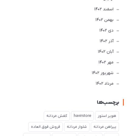
اسفند 1402
بهمن 1402
دی 1402
آذر 1402
آبان 1402
مهر 1402
شهریور 1402
مرداد 1402
برچسب‌ها
هویر استور
havirstore
کفش مردانه
پیراهن مردانه
شلوار مردانه
فروش فوق العاده