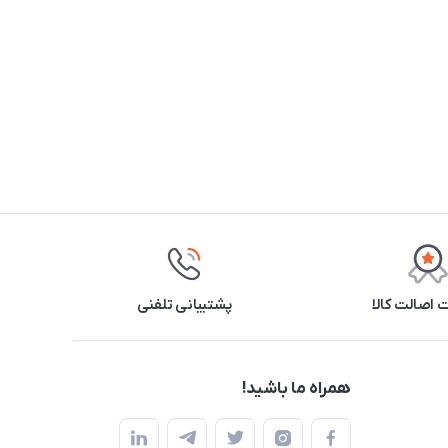
اصالت کالا
پشتیبانی تلفنی
همراه ما باشید!