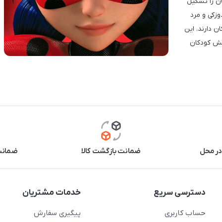
ان را تشکیل
زکی و مرد
ن دارند. این
شش کودکان
در محل
ضمانت بازگشت کالا
ضمانت 
دسترسی سریع
خدمات مشتریان
حساب کاربری
پیگیری سفارش