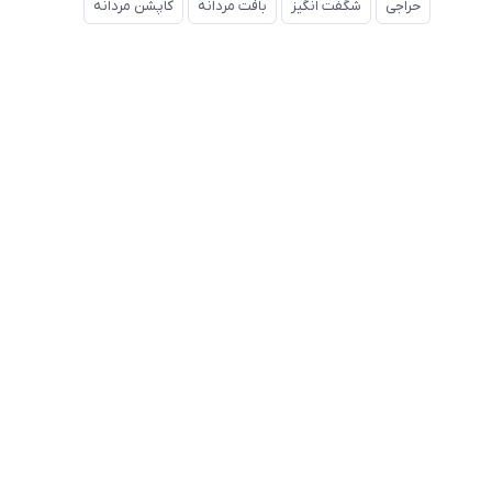
حراجی
شگفت انگیز
بافت مردانه
کاپشن مردانه