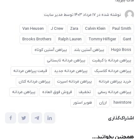
لذت ببرید!
نوشته شده در
17 مرداد 1403
توسط
مدیر سایت
Van Heusen
J Crew
Zara
Calvin Klein
Paul Smith
Brooks Brothers
Ralph Lauren
Tommy Hilfiger
Gant
Hugo Boss
پیراهن آستین بلند
پیراهن آستین کوتاه
پیراهن مردانه با کیفیت
پیراهن مردانه تابستانی
پیراهن مردانه کلاسیک
پیراهن مردانه جدید
قیمت پیراهن مردانه
خرید پیراهن مردانه
پیراهن مردانه اسپرت
پیراهن مردانه کتان
پیراهن مردانه رسمی
تخفیف
فروش فوق العاده
پیراهن مردانه
havirstore
ارزان
هویر استور
اشتراک‌گذاری
همچنین بخوانید...