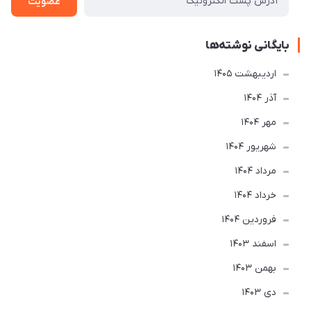
عضویت
بایگانی نوشته‌ها
ارديبهشت 1405
آذر 1404
مهر 1404
شهریور 1404
مرداد 1404
خرداد 1404
فروردین 1404
اسفند 1403
بهمن 1403
دی 1403