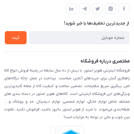
مجله فروشگاه
پیگیری سفارش
لیست محصولات
قوانین و مقرارت
درباره ما
از جدید‌ترین تخفیف‌ها با‌ خبر شوید!
حریم خصوصی
تماس با ما
راهنما
ثبت
مختصری درباره فروشگاه
فروشگاه اینترنتی هویر استور، با بیش از ده سال سابقه در زمینه فروش انواع کالا
راهکاری آسان برای خریدهای آنلاین شماست. پرداخت در محل، ارائه درگاه‌های
امن، پیگیری سریع سفارشات، تضمین سلامت و کیفیت کالا از جمله کلیدی‌ترین
ویژگی‌های این فروشگاه اینترنتی است. کالاهای هویر استور در دسته بندی های
مختلف شامل لوازم خانگی، لوازم شخصی، لوازم دیجیتال، مد و پوشاک و ...
طبقه‌بندی می‌شوند. با خرید از هویر استور به‌روز باشید، فراموش نکنید، تفاوت
بین خوب و عالی در توجه به جزئیات است!