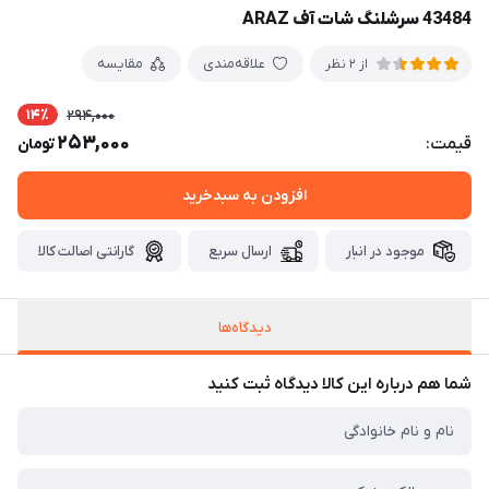
43484 سرشلنگ شات آف ARAZ
علاقه‌مندی
مقایسه
از 2 نظر
14٪
294,000
253,000
قیمت:
تومان
افزودن به سبدخرید
موجود در انبار
ارسال سریع
گارانتی اصالت کالا
دیدگاه‌ها
شما هم درباره این کالا دیدگاه ثبت کنید