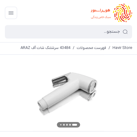
Havir Store
/
فهرست محصولات
/
43484 سرشلنگ شات آف ARAZ