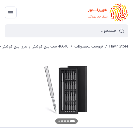
Havir Store
/
فهرست محصولات
/
46640 ست پیچ گوشتی و سری پیچ گوشتی 25 عددی